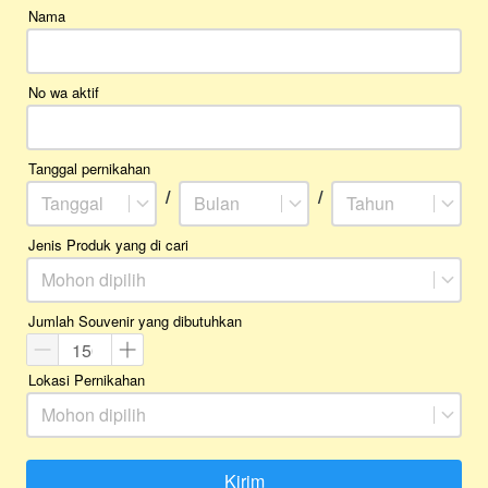
Nama
No wa aktif
Tanggal pernikahan
/
/
Tanggal
Bulan
Tahun
Jenis Produk yang di cari
Mohon dipilih
Jumlah Souvenir yang dibutuhkan
Lokasi Pernikahan
Mohon dipilih
Kirim
`