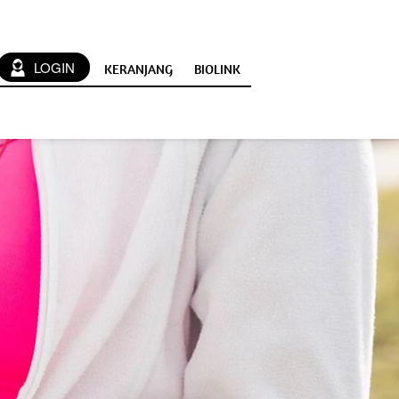
`
LOGIN
KERANJANG
BIOLINK