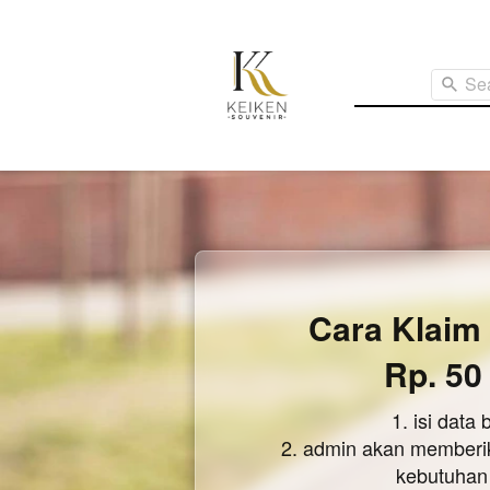
Se
Cara Klaim
Rp. 50
1. isi data 
2. admin akan memberik
kebutuhan