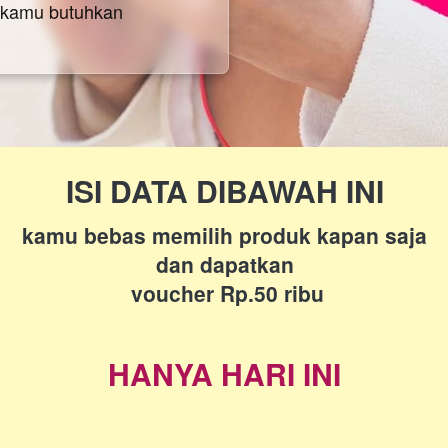
g kamu butuhkan
ISI DATA DIBAWAH INI
kamu bebas memilih produk kapan saja
dan dapatkan
 voucher Rp.50 ribu
HANYA HARI INI