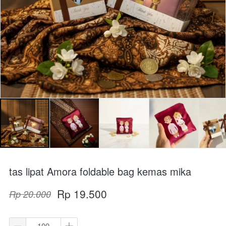
tas lipat Amora foldable bag kemas mika
Rp 19.500
Rp 20.000