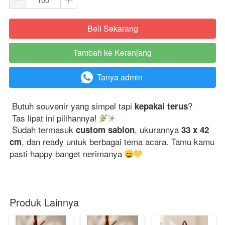
Beli Sekarang
`
Tambah ke Keranjang
`
Tanya admin
`
 Butuh souvenir yang simpel tapi 
?

kepakai terus
 Tas lipat ini pilihannya! 
 Sudah termasuk 
, ukurannya 
custom sablon
33 x 42 
, dan ready untuk berbagai tema acara. Tamu kamu 
cm
pasti happy banget nerimanya 
Produk Lainnya