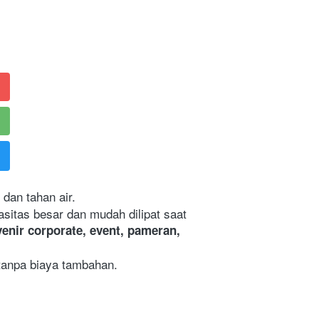
 dan tahan air.

enir corporate, event, pameran, 
tanpa biaya tambahan.  