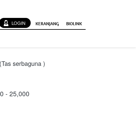
`
LOGIN
KERANJANG
BIOLINK
(Tas serbaguna )
0 - 25,000