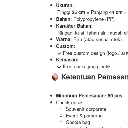
Ukuran:
 Tinggi 
 × Panjang 
 ×
25 cm
44 cm
 Polypropylene (PP) 
Bahan:
Karakter Bahan:
 Ringan, kuat, tahan air, mudah d
 Biru (atau sesuai stok) 
Warna:
Custom:
 Free custom design (logo / art
Kemasan:
 Free packaging plastik 
 Ketentuan Pemesa
Minimum Pemesanan:
50 pcs
Cocok untuk:  
Souvenir corporate 
Event & pameran 
Goodie bag 