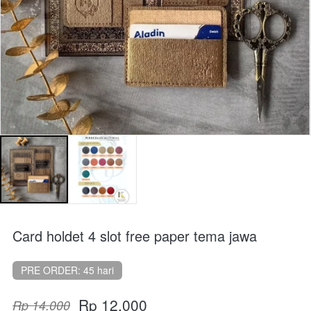
Card holdet 4 slot free paper tema jawa
PRE ORDER: 45 hari
Rp 12.000
Rp 14.000