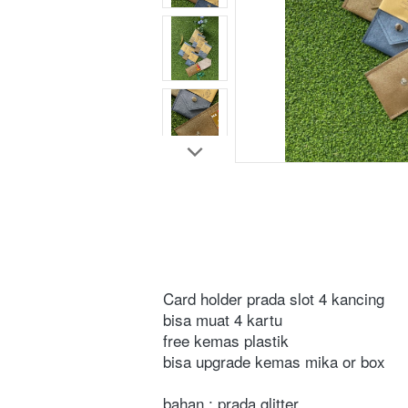
Card holder prada slot 4 kancing
bisa muat 4 kartu
free kemas plastik
bisa upgrade kemas mika or box
bahan : prada glitter