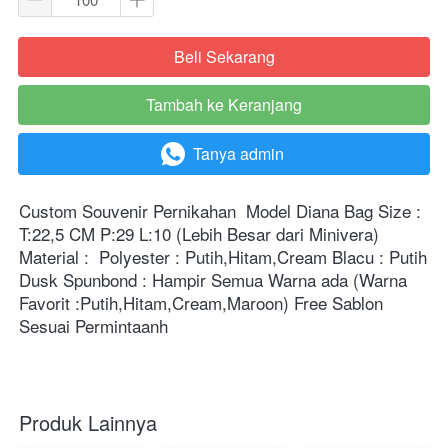
Beli Sekarang
`
Tambah ke Keranjang
`
Tanya admin
`
Custom Souvenir Pernikahan  Model Diana Bag Size : 
T:22,5 CM P:29 L:10 (Lebih Besar dari Minivera) 
Material :  Polyester : Putih,Hitam,Cream Blacu : Putih 
Dusk Spunbond : Hampir Semua Warna ada (Warna 
Favorit :Putih,Hitam,Cream,Maroon) Free Sablon 
Sesuai Permintaanh 
Produk Lainnya