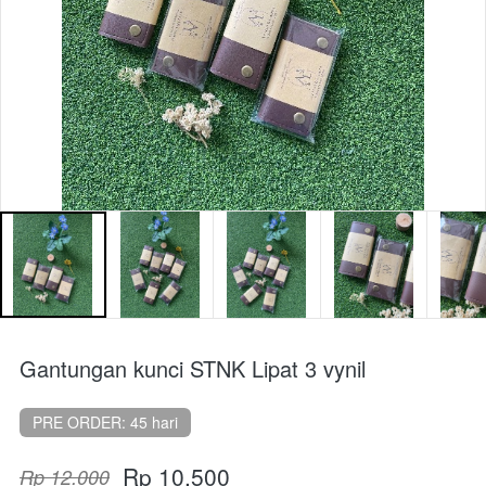
Gantungan kunci STNK Lipat 3 vynil
PRE ORDER: 45 hari
Rp 10.500
Rp 12.000