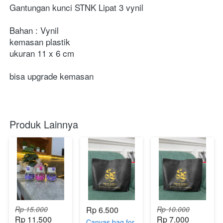
Gantungan kunci STNK Lipat 3 vynil
Bahan : Vynil
kemasan plastik
ukuran 11 x 6 cm
bisa upgrade kemasan
Produk Lainnya
Rp 15.000
Rp 6.500
Rp 10.000
Rp 11.500
Rp 7.000
Canvas bag for