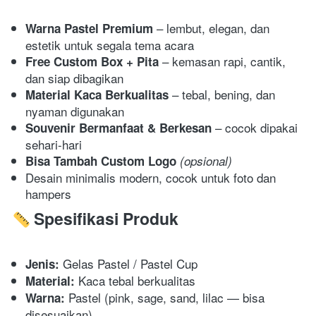
 – lembut, elegan, dan 
Warna Pastel Premium
estetik untuk segala tema acara 
 – kemasan rapi, cantik, 
Free Custom Box + Pita
dan siap dibagikan 
 – tebal, bening, dan 
Material Kaca Berkualitas
nyaman digunakan 
 – cocok dipakai 
Souvenir Bermanfaat & Berkesan
sehari-hari 
Bisa Tambah Custom Logo
(opsional)
Desain minimalis modern, cocok untuk foto dan 
hampers 
Spesifikasi Produk
 Gelas Pastel / Pastel Cup 
Jenis:
 Kaca tebal berkualitas 
Material:
 Pastel (pink, sage, sand, lilac — bisa 
Warna:
disesuaikan) 