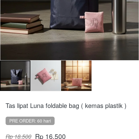
Tas lipat Luna foldable bag ( kemas plastik )
PRE ORDER: 60 hari
Rp 16.500
Rp 18.500