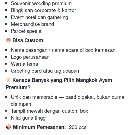
Souvenir wedding premium 
Bingkisan corporate & kantor 
Event hotel dan gathering 
Merchandise brand 
Parcel spesial 
 Bisa Custom:
Nama pasangan / nama acara di box kemasan 
Logo perusahaan 
Warna tema 
Greeting card atau tag ucapan 
 Kenapa Banyak yang Pilih Mangkok Ayam 
Premium?
Unik dan memorable — pasti dipakai, bukan cuma 
disimpan 
Tampil mewah dengan custom box 
Nilai guna tinggi 
  200 pcs  
 Minimum Pemesanan: