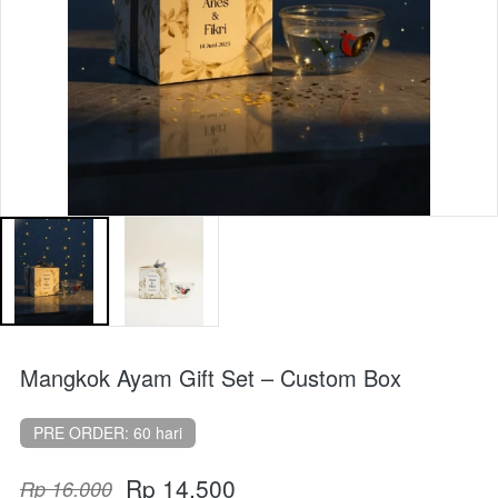
Mangkok Ayam Gift Set – Custom Box
PRE ORDER: 60 hari
Rp 14.500
Rp 16.000