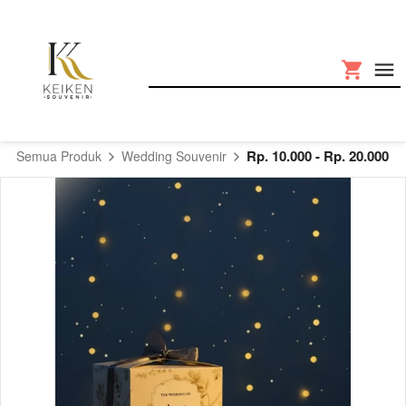
Rp. 10.000 - Rp. 20.000
Semua Produk
Wedding Souvenir