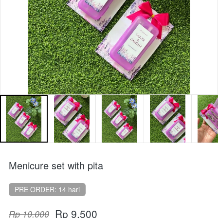
Menicure set with pita
PRE ORDER: 14 hari
Rp 9.500
Rp 10.000