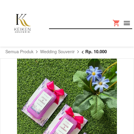
< Rp. 10.000
Semua Produk
Wedding Souvenir