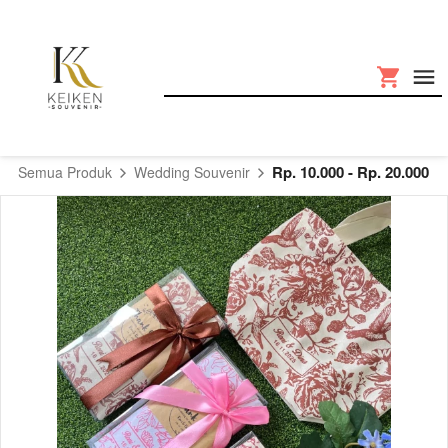
Rp. 10.000 - Rp. 20.000
Semua Produk
Wedding Souvenir