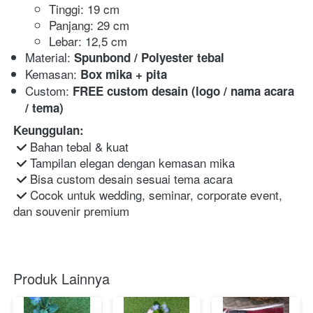
Tinggi: 19 cm 
Panjang: 29 cm 
Lebar: 12,5 cm 
Material: 
Spunbond / Polyester tebal
Kemasan: 
Box mika + pita
Custom: 
FREE custom desain (logo / nama acara 
/ tema)
Keunggulan:
 Bahan tebal & kuat

 Tampilan elegan dengan kemasan mika

 Bisa custom desain sesuai tema acara

 Cocok untuk wedding, seminar, corporate event, 
dan souvenir premium 
Produk Lainnya