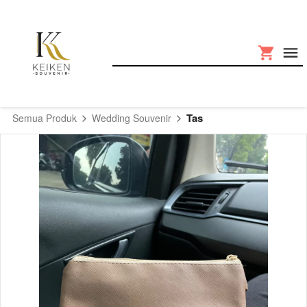
Tas
Semua Produk
Wedding Souvenir