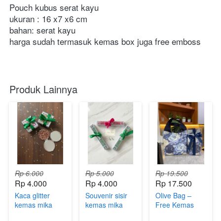
Pouch kubus serat kayu
ukuran : 16 x7 x6 cm 
bahan: serat kayu
harga sudah termasuk kemas box juga free emboss
Produk Lainnya
Rp 6.000
Rp 5.000
Rp 19.500
Rp 4.000
Rp 4.000
Rp 17.500
Kaca glitter
Souvenir sisir
Olive Bag –
kemas mika
kemas mika
Free Kemas
Mika