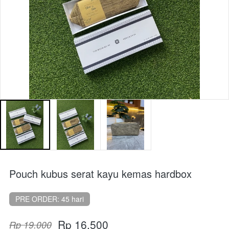
Pouch kubus serat kayu kemas hardbox
PRE ORDER: 45 hari
Rp 16.500
Rp 19.000