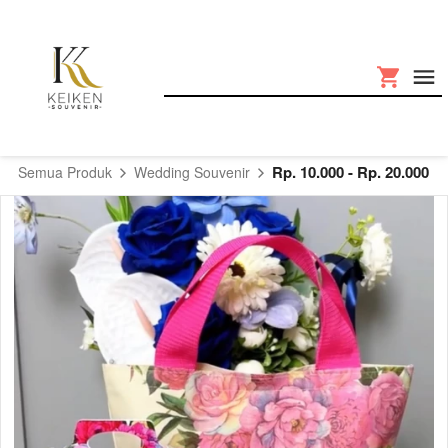
Rp. 10.000 - Rp. 20.000
Semua Produk
Wedding Souvenir