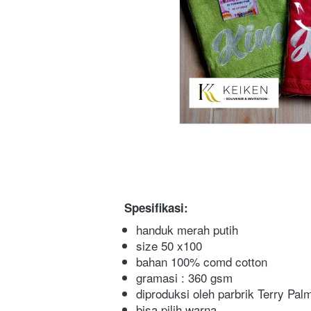
Spesifikasi:
handuk merah putih
size 50 x100
bahan 100% comd cotton
gramasi : 360 gsm
diproduksi oleh parbrik Terry Pal
bisa pilih warna