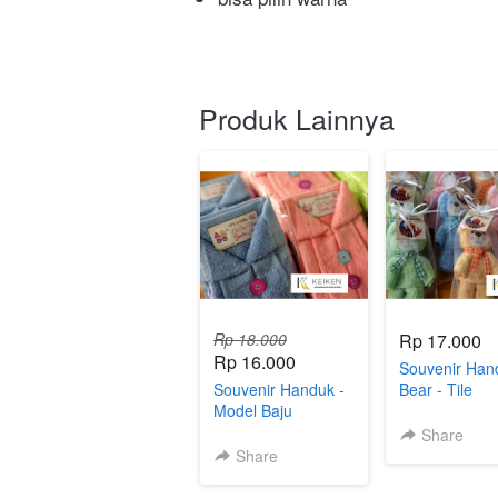
Produk Lainnya
Rp 18.000
Rp 17.000
Rp 16.000
Souvenir Han
Souvenir Handuk -
Bear - Tile
Model Baju
Share
Share