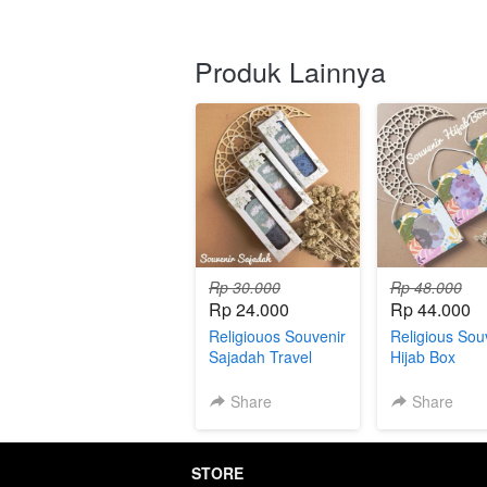
Produk Lainnya
Rp 30.000
Rp 48.000
Rp 24.000
Rp 44.000
Religiouos Souvenir
Religious Sou
Sajadah Travel
Hijab Box
Share
Share
STORE