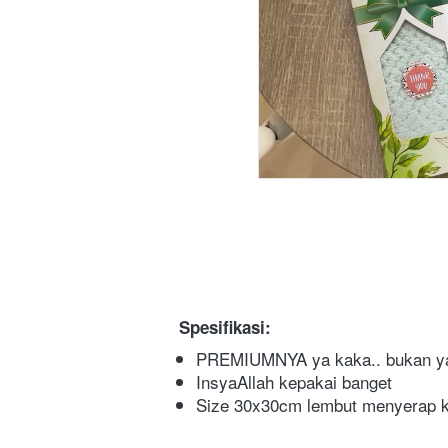
Spesifikasi:
PREMIUMNYA ya kaka.. bukan y
InsyaAllah kepakai banget
Size 30x30cm lembut menyerap ke