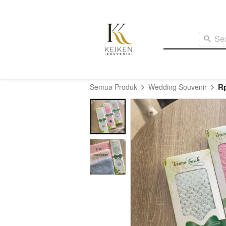
Se
Rp
Semua Produk
Wedding Souvenir