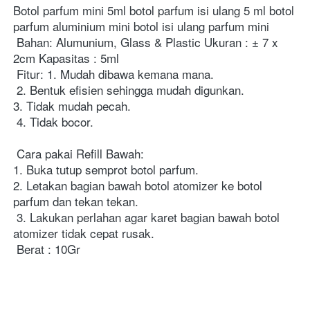
Botol parfum mini 5ml botol parfum isi ulang 5 ml botol 
parfum aluminium mini botol isi ulang parfum mini 

 Bahan: Alumunium, Glass & Plastic Ukuran : ± 7 x 
2cm Kapasitas : 5ml 

 Fitur: 1. Mudah dibawa kemana mana.
 2. Bentuk efisien sehingga mudah digunkan. 
3. Tidak mudah pecah.
 4. Tidak bocor. 
 Cara pakai Refill Bawah: 
1. Buka tutup semprot botol parfum. 
2. Letakan bagian bawah botol atomizer ke botol 
parfum dan tekan tekan.
 3. Lakukan perlahan agar karet bagian bawah botol 
atomizer tidak cepat rusak. 

 Berat : 10Gr 