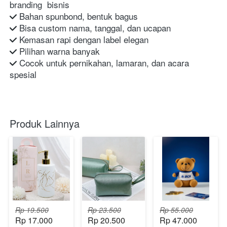
branding  bisnis
 Bahan spunbond, bentuk bagus
 Bisa custom nama, tanggal, dan ucapan
 Kemasan rapi dengan label elegan
 Pilihan warna banyak
 Cocok untuk pernikahan, lamaran, dan acara 
spesial
Produk Lainnya
Rp 19.500
Rp 23.500
Rp 55.000
Rp 17.000
Rp 20.500
Rp 47.000