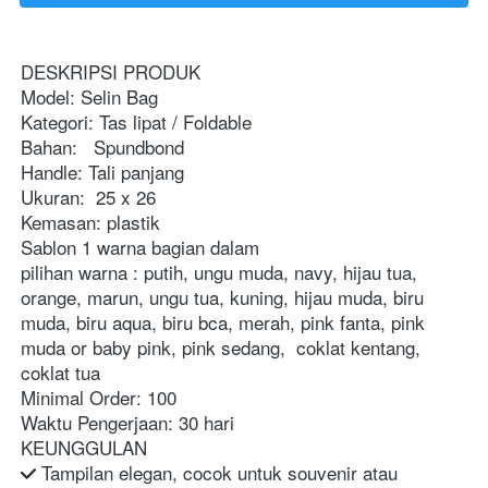
DESKRIPSI PRODUK
Model: Selin Bag
Kategori: Tas lipat / Foldable
Bahan:   Spundbond
Handle: Tali panjang
Ukuran:  25 x 26
Kemasan: plastik
Sablon 1 warna bagian dalam 
pilihan warna : putih, ungu muda, navy, hijau tua, 
orange, marun, ungu tua, kuning, hijau muda, biru 
muda, biru aqua, biru bca, merah, pink fanta, pink 
muda or baby pink, pink sedang,  coklat kentang, 
coklat tua
Minimal Order: 100
Waktu Pengerjaan: 30 hari
KEUNGGULAN
 Tampilan elegan, cocok untuk souvenir atau 