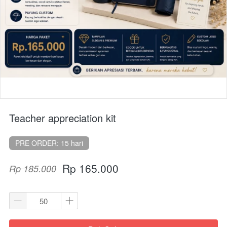
Teacher appreciation kit
PRE ORDER: 15 hari
Rp 165.000
Rp 185.000