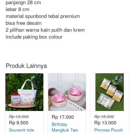
panjangn 28 cm 
lebar 8 cm
material spunbond tebal premium 
bisa free desain
2 pilihan warna kain putih dan krem
include paking box colour
Produk Lainnya
Rp 13.000
Rp 17.000
Rp 15.000
Rp 9.500
Rp 13.000
Birthday
Souvenir tote
Mangkuk Two
Pimrose Pouch