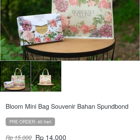
Bloom Mini Bag Souvenir Bahan Spundbond
PRE ORDER: 40 hari
Rp 14.000
Rp 15.000