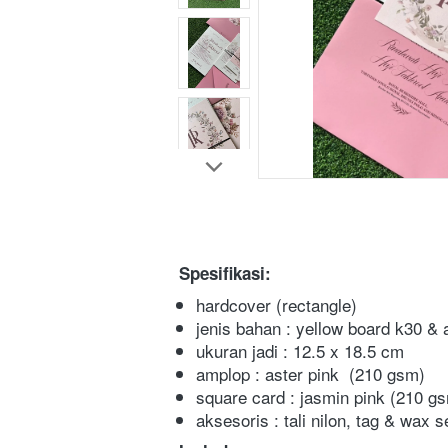
Spesifikasi:
hardcover (rectangle) 
jenis bahan : yellow board k30 &
ukuran jadi : 12.5 x 18.5 cm
amplop : aster pink  (210 gsm) 
square card : jasmin pink (210 g
aksesoris : tali nilon, tag & wax s