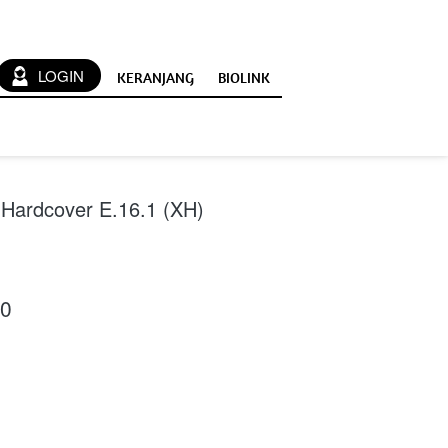
`
LOGIN
KERANJANG
BIOLINK
Hardcover E.16.1 (XH)
00