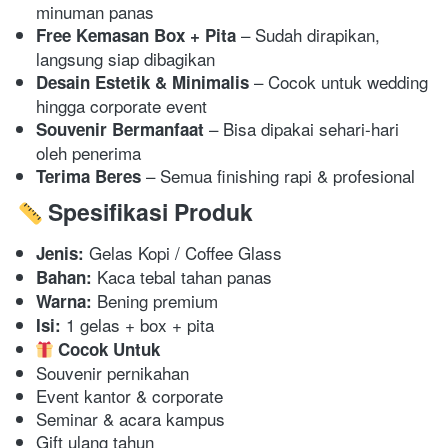
minuman panas 
 – Sudah dirapikan, 
Free Kemasan Box + Pita
langsung siap dibagikan 
 – Cocok untuk wedding 
Desain Estetik & Minimalis
hingga corporate event 
 – Bisa dipakai sehari-hari 
Souvenir Bermanfaat
oleh penerima 
 – Semua finishing rapi & profesional 
Terima Beres
Spesifikasi Produk
 Gelas Kopi / Coffee Glass 
Jenis:
 Kaca tebal tahan panas 
Bahan:
 Bening premium 
Warna:
 1 gelas + box + pita 
Isi:
Cocok Untuk
Souvenir pernikahan 
Event kantor & corporate 
Seminar & acara kampus 
Gift ulang tahun 