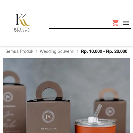
Rp. 10.000 - Rp. 20.000
Semua Produk
Wedding Souvenir