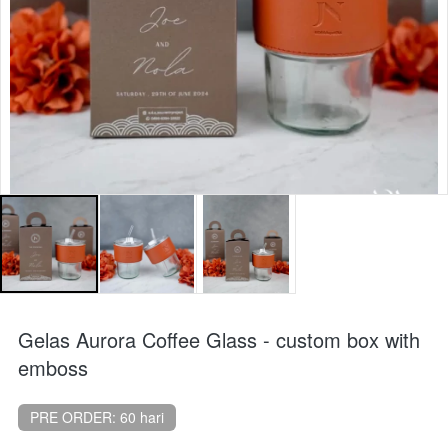
Gelas Aurora Coffee Glass - custom box with
emboss
PRE ORDER: 60 hari