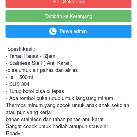
Beli Sekarang
`
Tambah ke Keranjang
`
Tanya admin
`
Spesifikasi :
- Tahan Panas -12jam
- Stainless Stell ( Anti Karat )
-bisa untuk air panas dan air es
- Isi : 500ml
- SUS 304
- Tutup botol bisa di lepas
- Ada tombol buka tutup untuk langsung minum.
Thermos minum yang cocok untuk anak anak sekolah 
atau pun yang kerja
bahan stainless dan tahan panas anti karat
Sangat cocok untuk hadiah ataupun souvenir.
Ready :