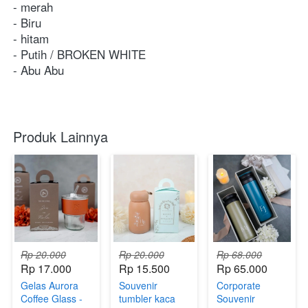
- merah
- Biru
- hitam
- Putih / BROKEN WHITE
- Abu Abu
Produk Lainnya
Rp 20.000
Rp 20.000
Rp 68.000
Rp 17.000
Rp 15.500
Rp 65.000
Gelas Aurora
Souvenir
Corporate
Coffee Glass -
tumbler kaca
Souvenir