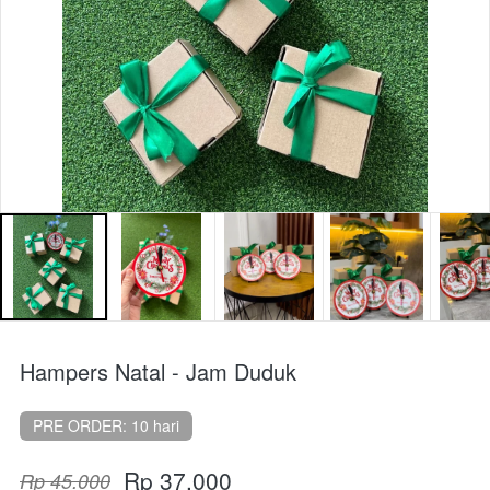
Hampers Natal - Jam Duduk
PRE ORDER: 10 hari
Rp 37.000
Rp 45.000