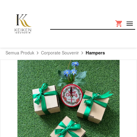
Hampers
Semua Produk
Corporate Souvenir