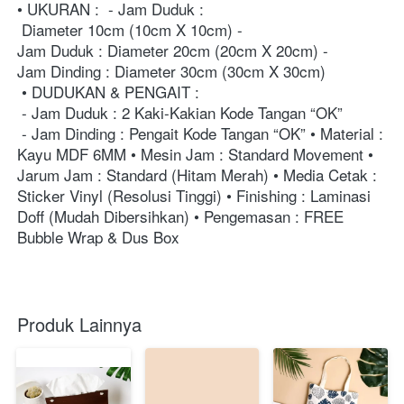
• UKURAN :  - Jam Duduk :
 Diameter 10cm (10cm X 10cm) - 
Jam Duduk : Diameter 20cm (20cm X 20cm) - 
Jam Dinding : Diameter 30cm (30cm X 30cm)
 • DUDUKAN & PENGAIT :
 - Jam Duduk : 2 Kaki-Kakian Kode Tangan “OK” 
 - Jam Dinding : Pengait Kode Tangan “OK” • Material : 
Kayu MDF 6MM • Mesin Jam : Standard Movement • 
Jarum Jam : Standard (Hitam Merah) • Media Cetak : 
Sticker Vinyl (Resolusi Tinggi) • Finishing : Laminasi 
Doff (Mudah Dibersihkan) • Pengemasan : FREE 
Bubble Wrap & Dus Box
Produk Lainnya