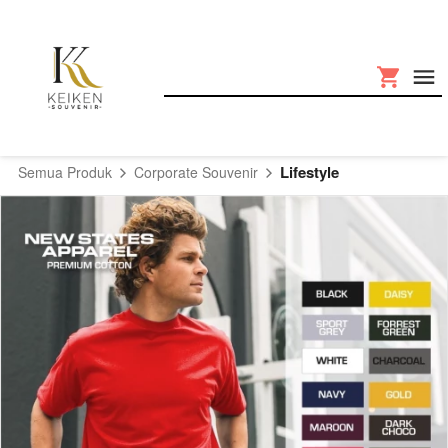
Lifestyle
Semua Produk
Corporate Souvenir