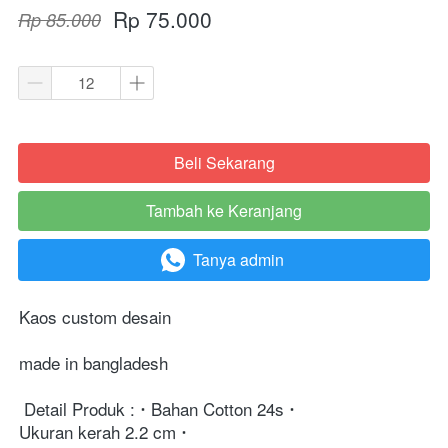
Rp 75.000
Rp 85.000
Beli Sekarang
`
Tambah ke Keranjang
`
Tanya admin
`
Kaos custom desain
made in bangladesh
 Detail Produk : 
 Bahan Cotton 24s 
Ukuran kerah 2.2 cm 