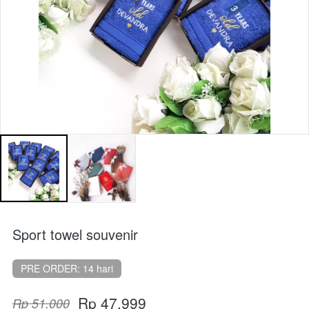
Sport towel souvenir
PRE ORDER: 14 hari
Rp 47.999
Rp 51.000