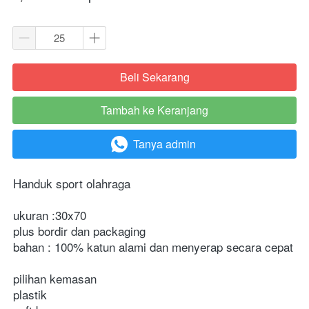
Beli Sekarang
`
Tambah ke Keranjang
`
Tanya admin
`
Handuk sport olahraga 
ukuran :30x70 
plus bordir dan packaging
bahan : 100% katun alami dan menyerap secara cepat
pilihan kemasan
plastik