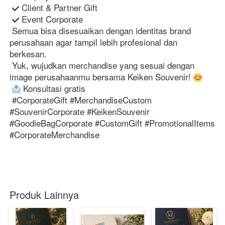
 Client & Partner Gift

 Event Corporate 

 Semua bisa disesuaikan dengan identitas brand 
perusahaan agar tampil lebih profesional dan 
berkesan. 

 Yuk, wujudkan merchandise yang sesuai dengan 
image perusahaanmu bersama Keiken Souvenir! 
 Konsultasi gratis

 #CorporateGift #MerchandiseCustom 
#SouvenirCorporate #KeikenSouvenir 
#GoodieBagCorporate #CustomGift #PromotionalItems 
#CorporateMerchandise 

Produk Lainnya