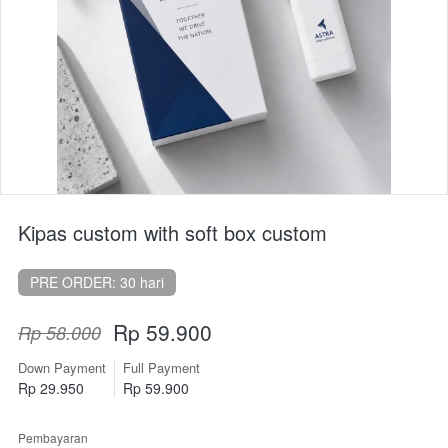
Kipas custom with soft box custom
PRE ORDER: 30 hari
Rp 59.900
Rp 58.000
Down Payment
Full Payment
Rp 29.950
Rp 59.900
Pembayaran