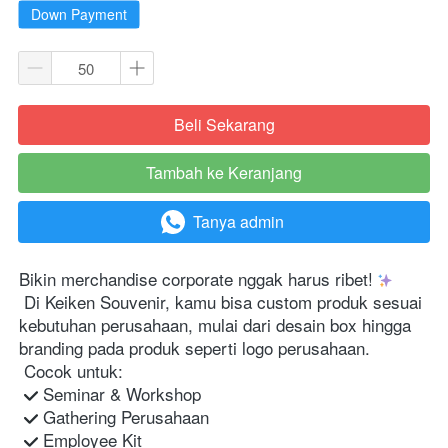
Down Payment
Beli Sekarang
`
Tambah ke Keranjang
`
Tanya admin
`
Bikin merchandise corporate nggak harus ribet! 
 Di Keiken Souvenir, kamu bisa custom produk sesuai 
kebutuhan perusahaan, mulai dari desain box hingga 
branding pada produk seperti logo perusahaan. 

 Cocok untuk:

 Seminar & Workshop

 Gathering Perusahaan

 Employee Kit
