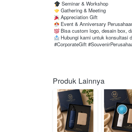
 Seminar & Workshop

 Gathering & Meeting

 Appreciation Gift

 Event & Anniversary Perusahaan
 Bisa custom logo, desain box, 
 Hubungi kami untuk konsultasi d
 #CorporateGift #SouvenirPerusahaan  

Produk Lainnya