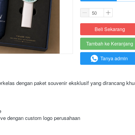
Beli Sekarang
`
Tambah ke Keranjang
`
Tanya admin
`


ve dengan custom logo perusahaan 
