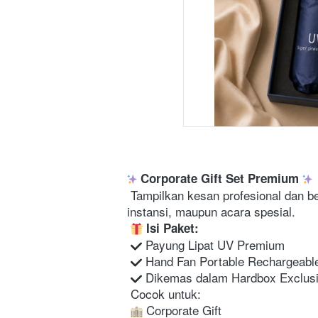
Corporate Gift Set Premium
 Tampilkan kesan profesional dan berkelas dengan paket souvenir eksklusif yang dirancang khusus untuk kebutuhan perusahaan, 
instansi, maupun acara spesial. 

Isi Paket:
 Payung Lipat UV Premium

 Hand Fan Portable Rechargeable
 Dikemas dalam Hardbox Exclusi
 Cocok untuk:

 Corporate Gift
