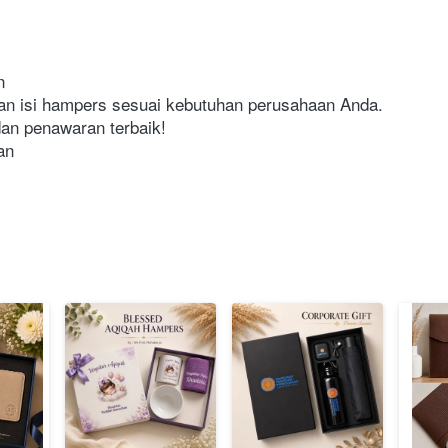
 

dan isi hampers sesuai kebutuhan perusahaan Anda. 

an penawaran terbaik! 
