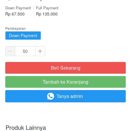
Down Payment
Full Payment
Rp 67.500
Rp 135.000
Pembayaran
Down Payment
Beli Sekarang
`
Tambah ke Keranjang
`
Tanya admin
`
Produk Lainnya