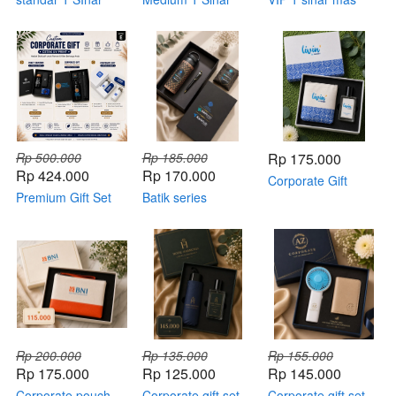
Mas
Mas
Rp 500.000
Rp 185.000
Rp 175.000
Rp 424.000
Rp 170.000
Corporate Gift
Premium Gift Set
Batik series
Pouch + parfume
corporate gift set
Rp 200.000
Rp 135.000
Rp 155.000
Rp 175.000
Rp 125.000
Rp 145.000
Corporate pouch
Corporate gift set
Corporate gift set