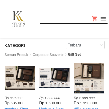
Terbaru
KATEGORI
Gift Set
Semua Produk
Corporate Souvenir
Rp 650.000
Rp 1.600.000
Rp 2.300.000
Rp 585.000
Rp 1.500.000
Rp 1.950.000
standar 1 SInar
Medium 1 Sinar
VIP 1 sinar mas