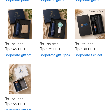
gift set
payung + parfume
mini fan + card
holder
Rp 155.000
Rp 185.000
Rp 185.000
Rp 145.000
Rp 175.000
Rp 180.000
Corporate gift set
Corporate gift kipas
Corporate Gift set
payung + card
mini + payung
holder
Rp 165.000
Rp 155.000
Corporate gift set