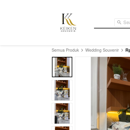
Se
Rp
Semua Produk
Wedding Souvenir