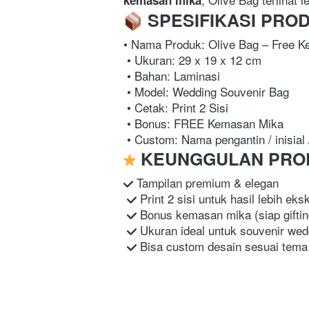
kemasan mika
 SPESIFIKASI PRO
• Nama Produk: Olive Bag – Free K
 • Ukuran: 29 x 19 x 12 cm

 • Bahan: Laminasi

 • Model: Wedding Souvenir Bag

 • Cetak: Print 2 Sisi

 • Bonus: FREE Kemasan Mika

 • Custom: Nama pengantin / inisial 
 KEUNGGULAN PRO
 Tampilan premium & elegan

 Print 2 sisi untuk hasil lebih ekskl
 Bonus kemasan mika (siap gifting
 Ukuran ideal untuk souvenir wedd
 Bisa custom desain sesuai tema