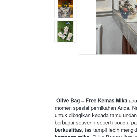
 ada
Olive Bag – Free Kemas Mika
momen spesial pernikahan Anda. N
untuk dibagikan kepada tamu undan
berbagai souvenir seperti pouch, pa
, tas tampil lebih mengk
berkualitas
, Olive Bag terlihat