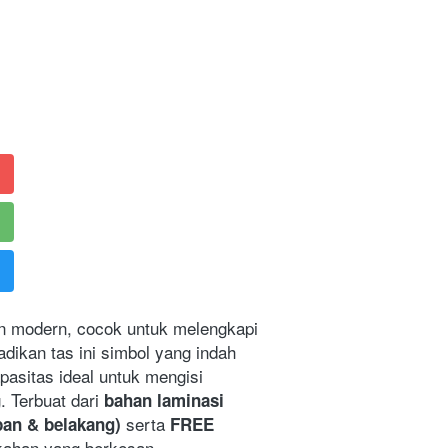
n modern, cocok untuk melengkapi 
kan tas ini simbol yang indah 
pasitas ideal untuk mengisi 
 Terbuat dari 
bahan laminasi 
 serta 
epan & belakang)
FREE 
ikahan yang berkesan.  