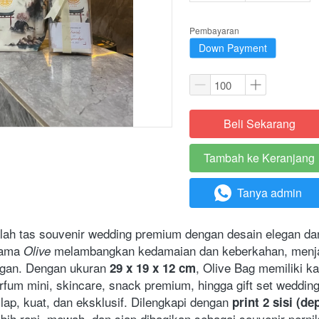
Pembayaran
Down Payment
Beli Sekarang
`
Tambah ke Keranjang
`
Tanya admin
`
lah tas souvenir wedding premium dengan desain elegan da
ama 
 melambangkan kedamaian dan keberkahan, menjadi
Olive
gan. Dengan ukuran 
, Olive Bag memiliki ka
29 x 19 x 12 cm
rfum mini, skincare, snack premium, hingga gift set wedding.
ilap, kuat, dan eksklusif. Dilengkapi dengan 
print 2 sisi (d
 lebih rapi, mewah, dan siap dibagikan sebagai souvenir pern