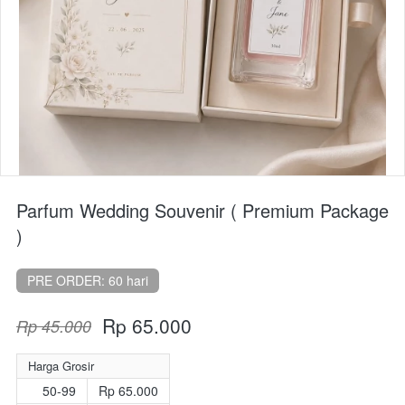
Parfum Wedding Souvenir ( Premium Package
)
PRE ORDER: 60 hari
Rp 65.000
Rp 45.000
Harga Grosir
50-99
Rp 65.000