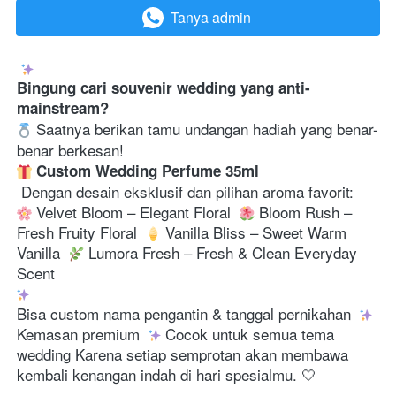
Tanya admin
`
Bingung cari souvenir wedding yang anti-
mainstream?
 Saatnya berikan tamu undangan hadiah yang benar-
benar berkesan! 
Custom Wedding Perfume 35ml
 Dengan desain eksklusif dan pilihan aroma favorit: 
 Velvet Bloom – Elegant Floral  
 Bloom Rush – 
Fresh Fruity Floral  
 Vanilla Bliss – Sweet Warm 
Vanilla  
 Lumora Fresh – Fresh & Clean Everyday 
Scent 
Bisa custom nama pengantin & tanggal pernikahan  
Kemasan premium  
 Cocok untuk semua tema 
wedding Karena setiap semprotan akan membawa 
kembali kenangan indah di hari spesialmu. 🤍  