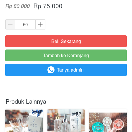
Rp 75.000
Rp 80.000
Beli Sekarang
`
Tambah ke Keranjang
`
Tanya admin
`
Produk Lainnya