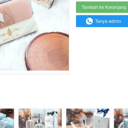
Tambah ke Keranjang
`
Tanya admin
`