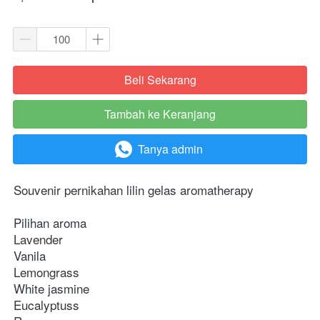
Beli Sekarang
`
Tambah ke Keranjang
`
Tanya admin
`
Souvenir pernikahan lilin gelas aromatherapy
Pilihan aroma
Lavender
Vanila
Lemongrass
White jasmine
Eucalyptuss