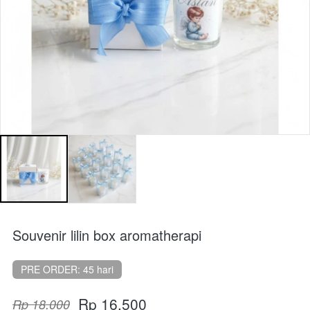
Souvenir lilin box aromatherapi
PRE ORDER: 45 hari
Rp 16.500
Rp 18.000