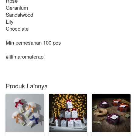
Rpse
Geranium
Sandalwood
Lily
Chocolate
Min pemesanan 100 pcs
#lilimaromaterapi
Produk Lainnya