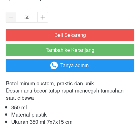
Beli Sekarang
`
Tambah ke Keranjang
`
Tanya admin
`
Botol minum custom, praktis dan unik
Desain anti bocor tutup rapat mencegah tumpahan 
saat dibawa
350 ml
Material plastik
Ukuran 350 ml 7x7x15 cm