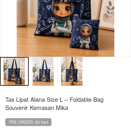
Tas Lipat Alana Size L – Foldable Bag
Souvenir Kemasan Mika
PRE ORDER: 60 hari