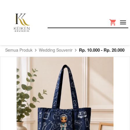
Rp. 10.000 - Rp. 20.000
Semua Produk
Wedding Souvenir