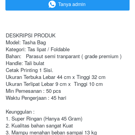
Tanya admin
`
DESKRIPSI PRODUK
Model: Tasha Bag
Kategori: Tas lipat / Foldable
Bahan:   Parasut semi tranparant ( grade premium )
Handle: Tali bulat
Cetak Printing 1 Sisi.
Ukuran Terbuka Lebar 44 cm x Tinggi 32 cm
Ukuran Terlipat Lebar 9 cm x 
Tinggi 10 cm
Min Pemesanan : 50 pcs
Waktu Pengerjaan : 45 hari
Keunggulan :
1. Super Ringan (Hanya 45 Gram)
2. Kualitas bahan sangat Kuat
3. Mampu menahan beban sampai 13 kg