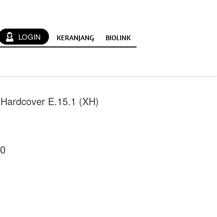
`
LOGIN
KERANJANG
BIOLINK
Hardcover E.15.1 (XH)
00