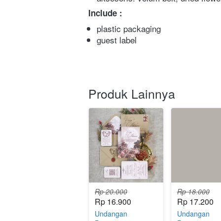
Include :
plastic packaging 
guest label
Produk Lainnya
Rp 20.000
Rp 18.000
Rp 16.900
Rp 17.200
Undangan
Undangan