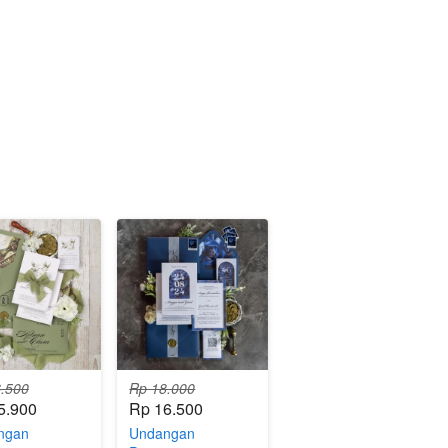
.500
Rp 18.000
5.900
Rp 16.500
ngan
Undangan