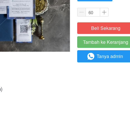
Beli Sekarang
`
Tambah ke Keranjang
`
Tanya admin
`
m)