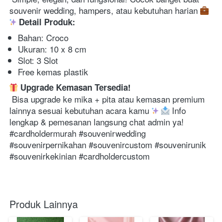
souvenir wedding, hampers, atau kebutuhan harian 
Detail Produk:
Bahan: Croco 
Ukuran: 10 x 8 cm 
Slot: 3 Slot 
Free kemas plastik 
Upgrade Kemasan Tersedia!
 Bisa upgrade ke mika + pita atau kemasan premium 
lainnya sesuai kebutuhan acara kamu 
 Info 
lengkap & pemesanan langsung chat admin ya! 
#cardholdermurah #souvenirwedding 
#souvenirpernikahan #souvenircustom #souvenirunik 
#souvenirkekinian #cardholdercustom 
Produk Lainnya