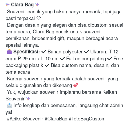
Clara Bag
 Souvenir cantik yang bukan hanya menarik, tapi juga 
pasti terpakai 🤍 

 Dengan desain yang elegan dan bisa dicustom sesuai 
tema acara, Clara Bag cocok untuk souvenir 
pernikahan, bridesmaid gift, maupun berbagai acara 
spesial lainnya. 

 Bahan polyester 
 Ukuran: T 12 
Spesifikasi:
cm x P 29 cm x L 10 cm 
 Full colour printing 
 Free 
packaging plastik 
 Bisa custom nama, desain, dan 
tema acara 

 Karena souvenir yang terbaik adalah souvenir yang 
selalu digunakan dan dikenang 
 Yuk, wujudkan souvenir impianmu bersama Keiken 
Souvenir 
 Info lengkap dan pemesanan, langsung chat admin 
ya! 

 #KeikenSouvenir #ClaraBag #ToteBagCustom 