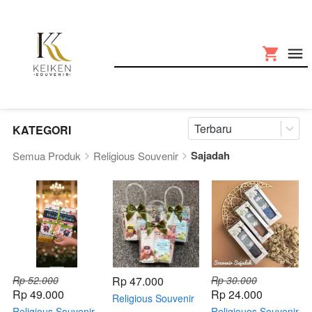
Terbaru
KATEGORI
Sajadah
Semua Produk
Religious Souvenir
Rp 52.000
Rp 47.000
Rp 30.000
Rp 49.000
Rp 24.000
Religious Souvenir
Religious Souvenir
Sajadah Muka
Religiouos Souvenir