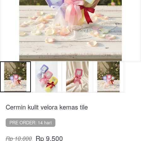
Cermin kulit velora kemas tile
PRE ORDER: 14 hari
Rp 9.500
Rp 10.000