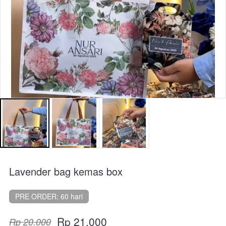
Lavender bag kemas box
PRE ORDER: 60 hari
Rp 21.000
Rp 20.000