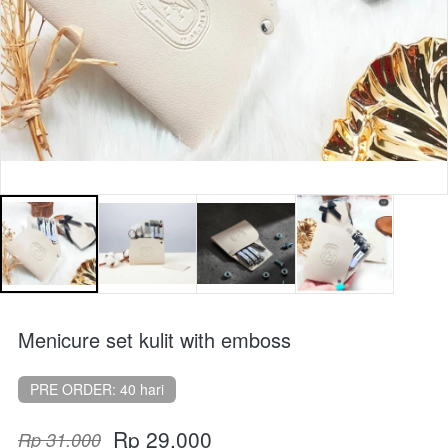
Menicure set kulit with emboss
PRE ORDER: 40 hari
Rp 29.000
Rp 31.000