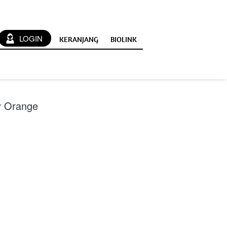
`
LOGIN
KERANJANG
BIOLINK
y Orange