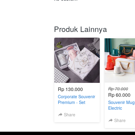
Produk Lainnya
Rp 130.000
Rp 70.000
Rp 60.000
Corporate Souvenir
Premium - Set
Souvenir Mug
Marble Glass
Electric
Share
Share