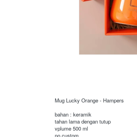
Mug Lucky Orange - Hampers 
bahan : keramik
tahan lama dengan tutup
vplume 500 ml
no custom