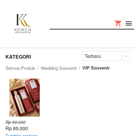
Terbaru
KATEGORI
VIP Souvenir
Semua Produk
Wedding Souvenir
Rp 90.000
Rp 85.000
Tumbler canteen