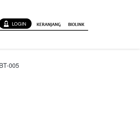
`
LOGIN
KERANJANG
BIOLINK
BT-005